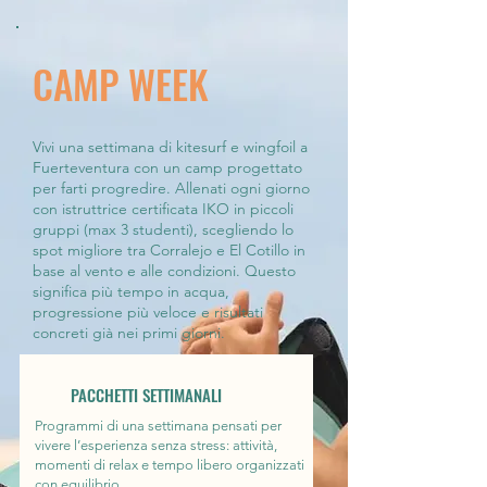
CAMP WEEK
Vivi una settimana di kitesurf e wingfoil a
Fuerteventura con un camp progettato
per farti progredire. Allenati ogni giorno
con istruttrice certificata IKO in piccoli
gruppi (max 3 studenti), scegliendo lo
spot migliore tra Corralejo e El Cotillo in
base al vento e alle condizioni. Questo
significa più tempo in acqua,
progressione più veloce e risultati
concreti già nei primi giorni.
PACCHETTI SETTIMANALI
Programmi di una settimana pensati per
vivere l’esperienza senza stress: attività,
momenti di relax e tempo libero organizzati
con equilibrio.