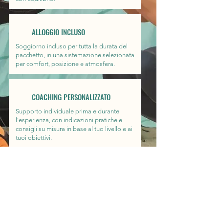
ALLOGGIO INCLUSO
Soggiorno incluso per tutta la durata del
pacchetto, in una sistemazione selezionata
per comfort, posizione e atmosfera.
COACHING PERSONALIZZATO
Supporto individuale prima e durante
l’esperienza, con indicazioni pratiche e
consigli su misura in base al tuo livello e ai
tuoi obiettivi.
ESPERIENZA COMPLETA
Un percorso pensato in ogni dettaglio:
attività, alloggio, accompagnamento e
momenti autentici per vivere il viaggio con
continuità.