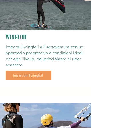
WINGFOIL
Impara il wingfoil a Fuerteventura con un
approccio progressivo e condizioni ideali
per ogni livello, dal principiante al rider
avanzato.
Inizia con il wingfoil