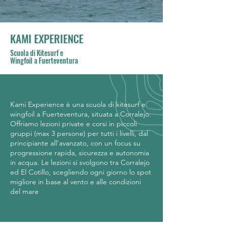
KAMI EXPERIENCE
Scuola di Kitesurf e
Wingfoil a Fuerteventura
Kami Experience è una scuola di kitesurf e
wingfoil a Fuerteventura, situata a Corralejo.
Offriamo lezioni private e corsi in piccoli
gruppi (max 3 persone) per tutti i livelli, dal
principiante all’avanzato, con un focus su
progressione rapida, sicurezza e autonomia
in acqua.
Le lezioni si svolgono tra Corralejo
ed El Cotillo, scegliendo ogni giorno lo spot
migliore in base al vento e alle condizioni
del mare
.